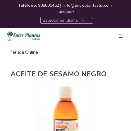
Teléfono:
986600462 |
info@entreplantastui.com
Facebook
Seleccionar idioma
Tienda Online
ACEITE DE SESAMO NEGRO