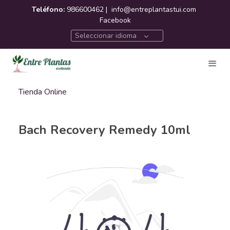
Teléfono:
986600462 |
info@entreplantastui.com
Facebook
Seleccionar idioma
Tienda Online
Bach Recovery Remedy 10ml