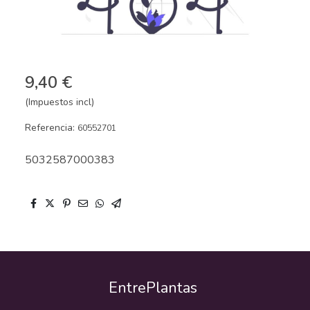
9,40 €
(Impuestos incl)
Referencia:
60552701
5032587000383
EntrePlantas