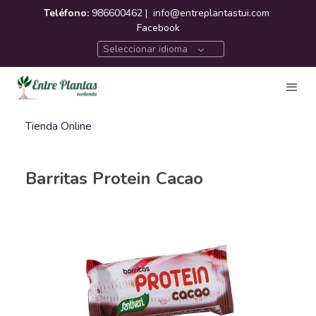
Teléfono:
986600462 |
info@entreplantastui.com
Facebook
Seleccionar idioma
Tienda Online
Barritas Protein Cacao