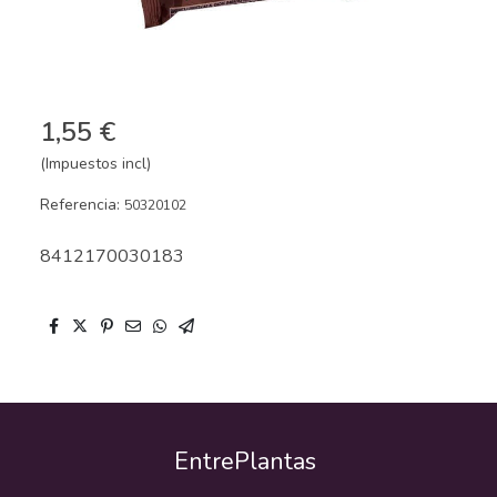
1,55 €
(Impuestos incl)
Referencia:
50320102
8412170030183
EntrePlantas