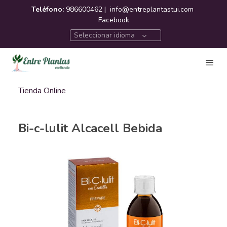
Teléfono:
986600462 |
info@entreplantastui.com
Facebook
Seleccionar idioma
Tienda Online
Bi-c-lulit Alcacell Bebida