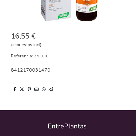
16,55 €
(Impuestos incl)
Referencia:
2700301
8412170031470
EntrePlantas