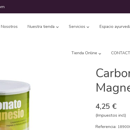
com
Nosotros
Nuestra tienda
Servicios
Espacio ayurved
Tienda Online
CONTAC
Carbo
Magne
4,25 €
(Impuestos incl)
Referencia:
18900