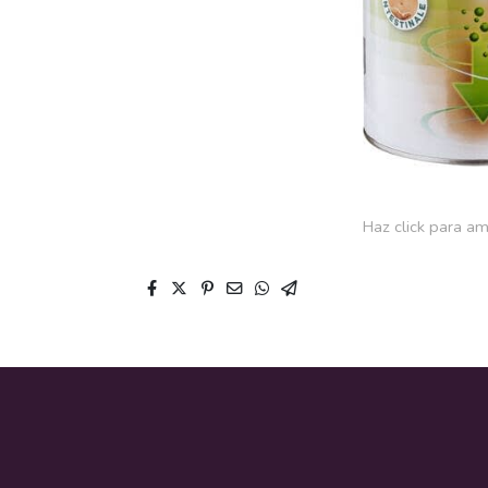
Haz click para am