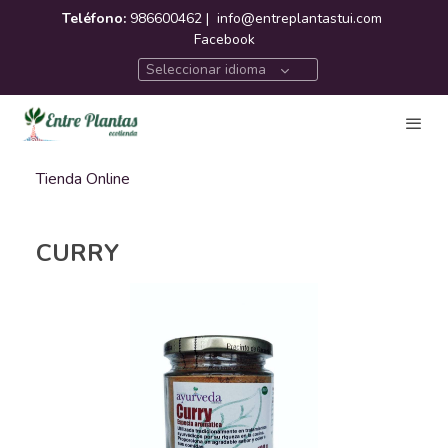
Teléfono:
986600462 |
info@entreplantastui.com
Facebook
Seleccionar idioma
Tienda Online
CURRY