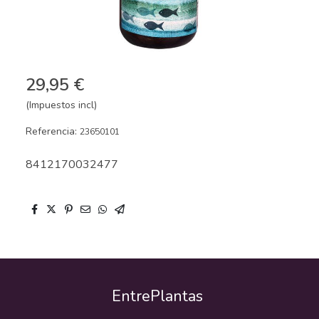
29,95 €
(Impuestos incl)
Referencia:
23650101
8412170032477
EntrePlantas