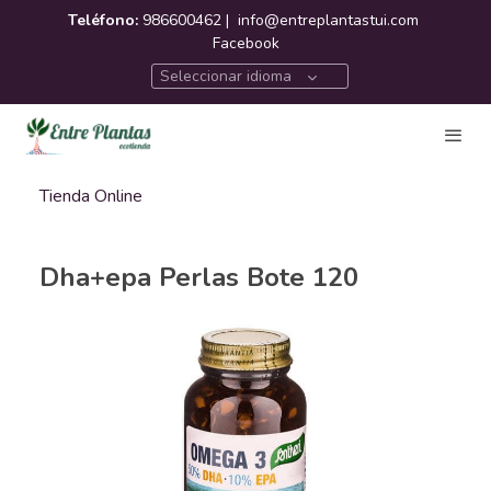
Teléfono:
986600462 |
info@entreplantastui.com
Facebook
Seleccionar idioma
Tienda Online
Dha+epa Perlas Bote 120