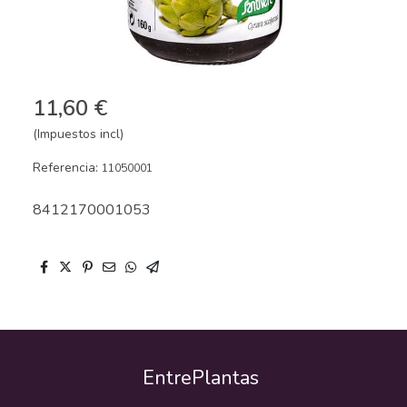
11,60 €
(Impuestos incl)
Referencia:
11050001
8412170001053
EntrePlantas