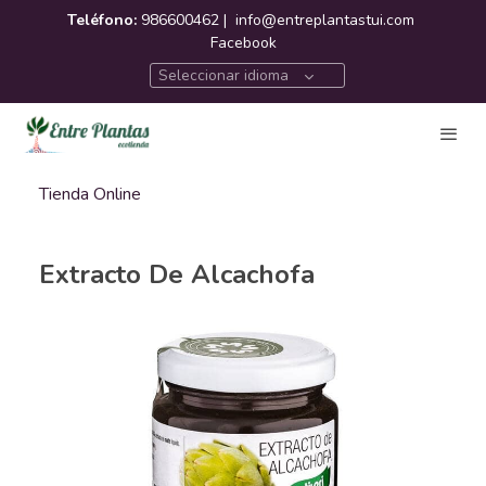
Teléfono:
986600462 |
info@entreplantastui.com
Facebook
Seleccionar idioma
Tienda Online
Extracto De Alcachofa