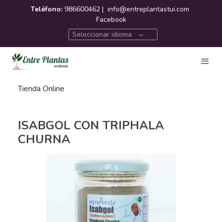
Teléfono:
986600462 |
info@entreplantastui.com
Facebook
Seleccionar idioma
Tienda Online
ISABGOL CON TRIPHALA
CHURNA