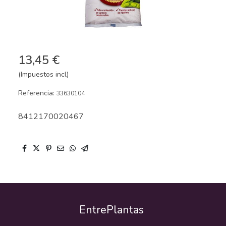
13,45 €
(Impuestos incl)
Referencia:
33630104
8412170020467
EntrePlantas