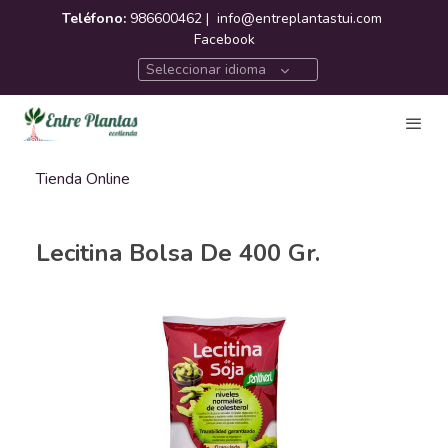
Teléfono:
986600462 |
info@entreplantastui.com
Facebook
Seleccionar idioma
Tienda Online
Lecitina Bolsa De 400 Gr.