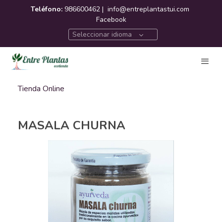
Teléfono:
986600462 |
info@entreplantastui.com
Facebook
Seleccionar idioma
Tienda Online
MASALA CHURNA