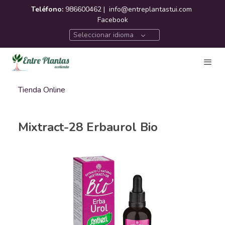
Teléfono:
986600462 |
info@entreplantastui.com
Facebook
Seleccionar idioma
Tienda Online
Mixtract-28 Erbaurol Bio