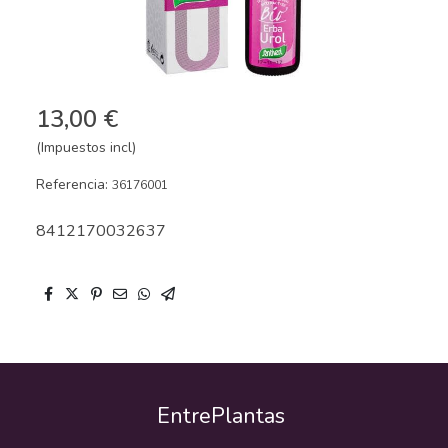
13,00 €
(Impuestos incl)
Referencia:
36176001
8412170032637
EntrePlantas