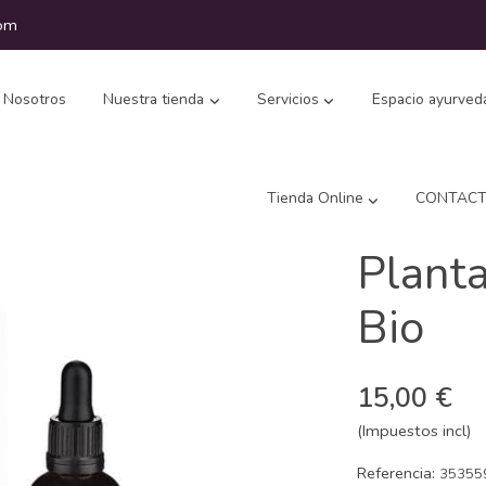
com
Nosotros
Nuestra tienda
Servicios
Espacio ayurved
Tienda Online
CONTAC
Plant
Bio
15,00 €
(Impuestos incl)
Referencia:
35355