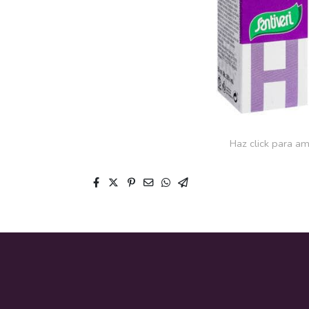
Haz click para am