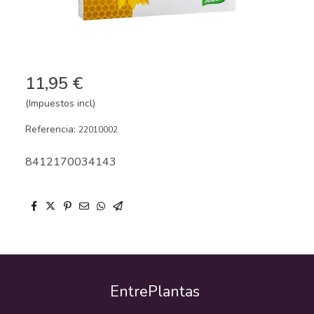
11,95 €
(Impuestos incl)
Referencia:
22010002
8412170034143
EntrePlantas