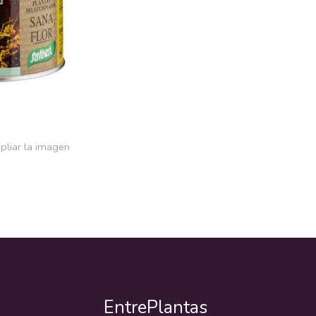
pliar la imagen
EntrePlantas