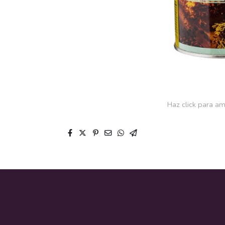
Haz click para am