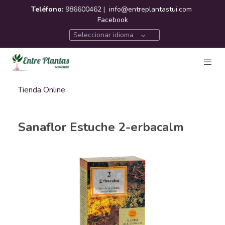
Teléfono:
986600462 |
info@entreplantastui.com
Facebook
Seleccionar idioma
Tienda Online
Sanaflor Estuche 2-erbacalm