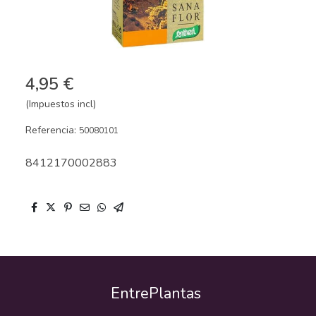
4,95 €
(Impuestos incl)
Referencia:
50080101
8412170002883
EntrePlantas