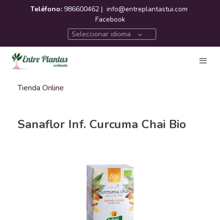
Teléfono:
986600462 |
info@entreplantastui.com
Facebook
Seleccionar idioma
Tienda Online
Sanaflor Inf. Curcuma Chai Bio