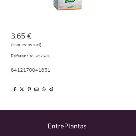
3,65 €
(Impuestos incl)
Referencia:
14576701
8412170041851
EntrePlantas