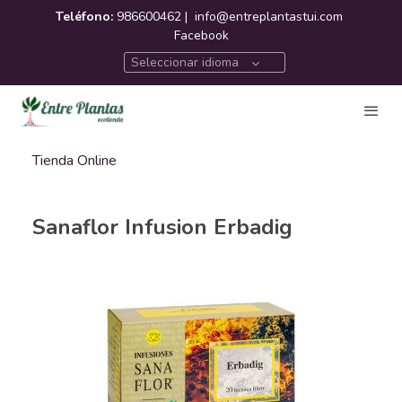
Teléfono:
986600462 |
info@entreplantastui.com
Facebook
Seleccionar idioma
Tienda Online
Sanaflor Infusion Erbadig