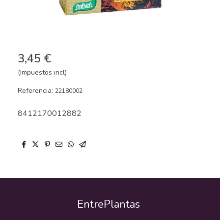
3,45 €
(Impuestos incl)
Referencia:
22180002
8412170012882
EntrePlantas