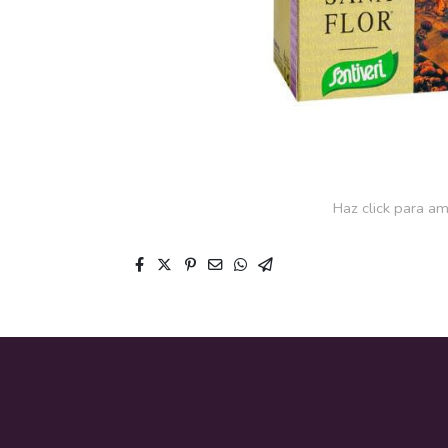
Haz click para am