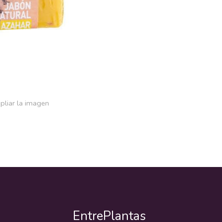
pliar la imagen
EntrePlantas