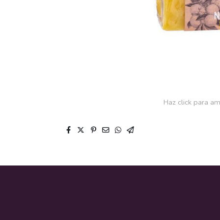
Haz click para am