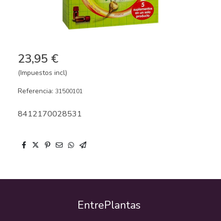
23,95 €
(Impuestos incl)
Referencia:
31500101
8412170028531
EntrePlantas