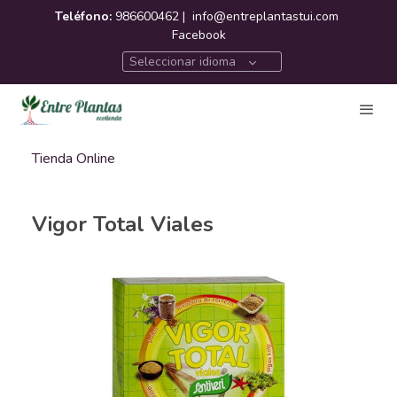
Teléfono:
986600462 |
info@entreplantastui.com
Facebook
Seleccionar idioma
Tienda Online
Vigor Total Viales